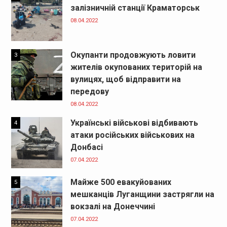
залізничній станції Краматорськ
08.04.2022
Окупанти продовжують ловити
3
жителів окупованих територій на
вулицях, щоб відправити на
передову
08.04.2022
Українські військові відбивають
4
атаки російських військових на
Донбасі
07.04.2022
Майже 500 евакуйованих
5
мешканців Луганщини застрягли на
вокзалі на Донеччині
07.04.2022