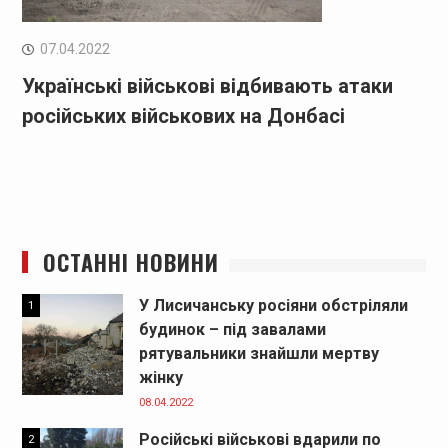
07.04.2022
Українські військові відбивають атаки
російських військових на Донбасі
ОСТАННІ НОВИНИ
У Лисичанську росіяни обстріляли
1
будинок – під завалами
рятувальники знайшли мертву
жінку
08.04.2022
Російські військові вдарили по
2