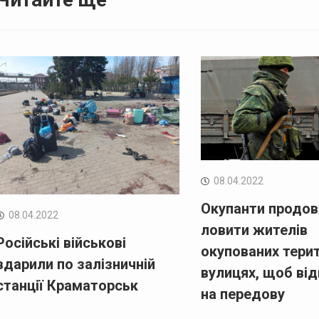
08.04.2022
Окупанти продо
08.04.2022
ловити жителів
Російські військові
окупованих терит
вдарили по залізничній
вулицях, щоб ві
станції Краматорськ
на передову