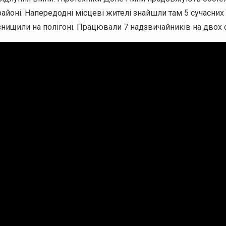
районі. Напередодні місцеві жителі знайшли там 5 сучасних 
знищили на полігоні. Працювали 7 надзвичайників на двох 