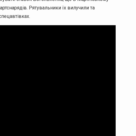
артснарядів. Рятувальники їх вилучили та
спецавтівках.