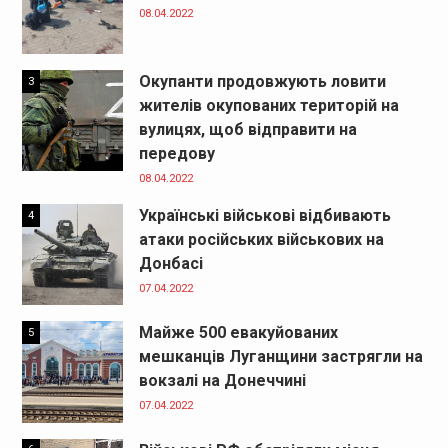
08.04.2022
Окупанти продовжують ловити
3
жителів окупованих територій на
вулицях, щоб відправити на
передову
08.04.2022
Українські військові відбивають
4
атаки російських військових на
Донбасі
07.04.2022
Майже 500 евакуйованих
5
мешканців Луганщини застрягли на
вокзалі на Донеччині
07.04.2022