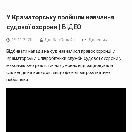
У Краматорську пройшли навчання
судової охорони | ВІДЕО
19.11.2020
Дoнбас Онлайн
Донецька
Відбивати напади на суд навчалися правоохоронці у
Краматорську. Співробітники служби судової охорони у
максимально реалістичних умовах відпрацьовували
спільні дії на випадок, якщо феміді загрожуватиме
небезпека.