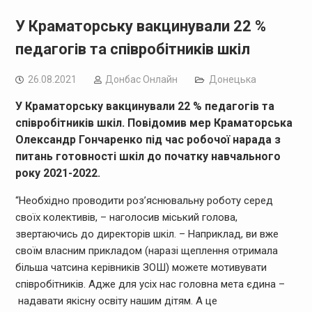
У Краматорську вакцинували 22 %
педагогів та співробітників шкіл
26.08.2021
Дoнбас Онлайн
Донецька
У Краматорську вакцинували 22 % педагогів та
співробітників шкіл.
Повідомив
мер Краматорська
Олександр Гончаренко під час робочої нарада з
питань готовності шкіл до початку навчального
року 2021-2022.
“Необхідно проводити роз’яснювальну роботу серед
своїх колективів, – наголосив міський голова,
звертаючись до директорів шкіл. – Наприклад, ви вже
своїм власним прикладом (наразі щеплення отримала
більша чатсина керівників ЗОШ) можете мотивувати
співробітників. Адже для усіх нас головна мета єдина –
надавати якісну освіту нашим дітям. А це