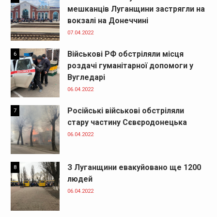
мешканців Луганщини застрягли на
вокзалі на Донеччині
07.04.2022
Військові РФ обстріляли місця
6
роздачі гуманітарної допомоги у
Вугледарі
06.04.2022
Російські військові обстріляли
7
стару частину Сєвєродонецька
06.04.2022
З Луганщини евакуйовано ще 1200
8
людей
06.04.2022