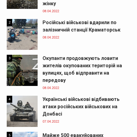
жінку
08.04.2022
Російські військові вдарили по
2
залізничній станції Краматорськ
08.04.2022
Окупанти продовжують ловити
3
жителів окупованих територій на
вулицях, щоб відправити на
передову
08.04.2022
Українські військові відбивають
4
атаки російських військових на
Донбасі
07.04.2022
Майже 500 евакуйованих
5