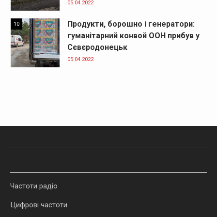
05.04.2022
Продукти, борошно і генератори:
10
гуманітарний конвой ООН прибув у
Сєвєродонецьк
05.04.2022
Частоти радіо
Цифрові частоти