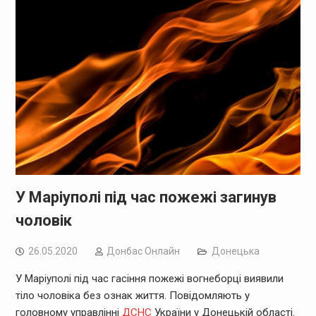
У Маріуполі під час пожежі загинув
чоловік
26.05.2020
Дoнбас Онлайн
Донецька
У Маріуполі під час гасіння пожежі вогнеборці виявили
тіло чоловіка без ознак життя. Повідомляють у
головному управлінні
ДСНС
України у Донецькій області.