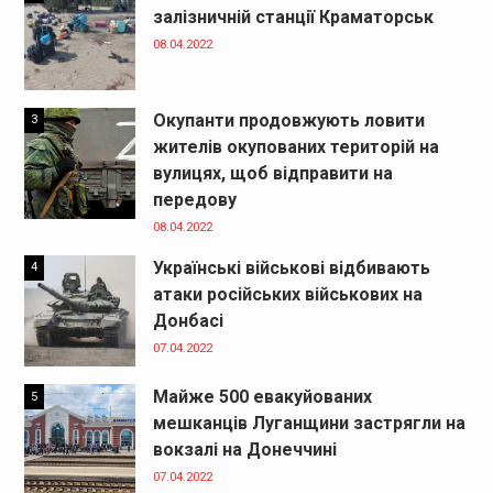
залізничній станції Краматорськ
08.04.2022
Окупанти продовжують ловити
3
жителів окупованих територій на
вулицях, щоб відправити на
передову
08.04.2022
Українські військові відбивають
4
атаки російських військових на
Донбасі
07.04.2022
Майже 500 евакуйованих
5
мешканців Луганщини застрягли на
вокзалі на Донеччині
07.04.2022