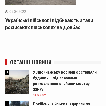
07.04.2022
Українські військові відбивають атаки
російських військових на Донбасі
ОСТАННІ НОВИНИ
У Лисичанську росіяни обстріляли
1
будинок – під завалами
рятувальники знайшли мертву
жінку
08.04.2022
Російські військові вдарили по
2