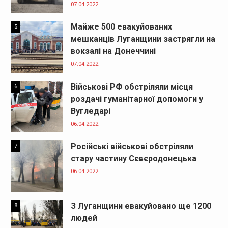
07.04.2022
Майже 500 евакуйованих
5
мешканців Луганщини застрягли на
вокзалі на Донеччині
07.04.2022
Військові РФ обстріляли місця
6
роздачі гуманітарної допомоги у
Вугледарі
06.04.2022
Російські військові обстріляли
7
стару частину Сєвєродонецька
06.04.2022
З Луганщини евакуйовано ще 1200
8
людей