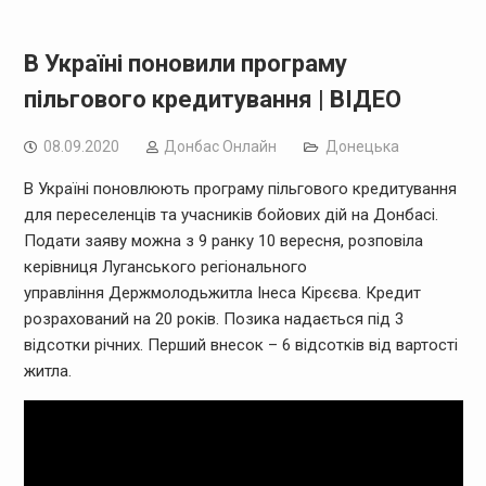
В Україні поновили програму
пільгового кредитування | ВІДЕО
08.09.2020
Дoнбас Онлайн
Донецька
В Україні поновлюють програму пільгового кредитування
для переселенців та учасників бойових дій на Донбасі.
Подати заяву можна з 9 ранку 10 вересня, розповіла
керівниця Луганського регіонального
управління
Держмолодьжитла
Інеса Кірєєва. Кредит
розрахований на 20 років. Позика надається під 3
відсотки річних. Перший внесок – 6 відсотків від вартості
житла.