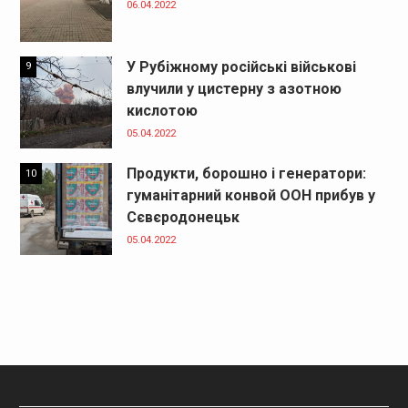
06.04.2022
У Рубіжному російські військові
9
влучили у цистерну з азотною
кислотою
05.04.2022
Продукти, борошно і генератори:
10
гуманітарний конвой ООН прибув у
Сєвєродонецьк
05.04.2022