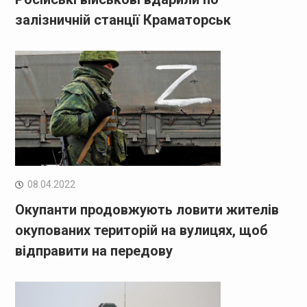
залізничній станції Краматорськ
08.04.2022
Окупанти продовжують ловити жителів
окупованих територій на вулицях, щоб
відправити на передову