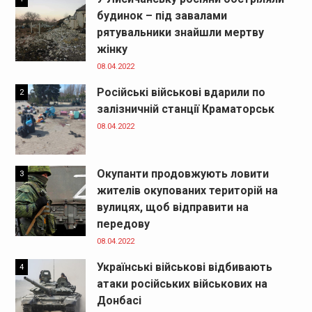
будинок – під завалами
рятувальники знайшли мертву
жінку
08.04.2022
Російські військові вдарили по
2
залізничній станції Краматорськ
08.04.2022
Окупанти продовжують ловити
3
жителів окупованих територій на
вулицях, щоб відправити на
передову
08.04.2022
Українські військові відбивають
4
атаки російських військових на
Донбасі