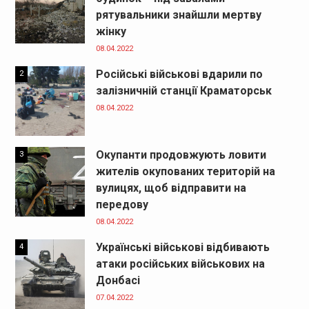
рятувальники знайшли мертву
жінку
08.04.2022
Російські військові вдарили по
2
залізничній станції Краматорськ
08.04.2022
Окупанти продовжують ловити
3
жителів окупованих територій на
вулицях, щоб відправити на
передову
08.04.2022
Українські військові відбивають
4
атаки російських військових на
Донбасі
07.04.2022