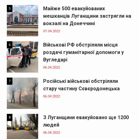
Майже 500 евакуйованих
5
мешканців Луганщини застрягли на
вокзалі на Донеччині
07.04.2022
Військові РФ обстріляли місця
6
роздачі гуманітарної допомоги у
Вугледарі
06.04.2022
Російські військові обстріляли
7
стару частину Сєвєродонецька
06.04.2022
З Луганщини евакуйовано ще 1200
8
людей
06.04.2022