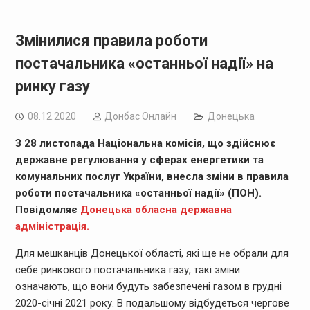
Змінилися правила роботи
постачальника «останньої надії» на
ринку газу
08.12.2020
Дoнбас Онлайн
Донецька
З 28 листопада Національна комісія, що здійснює
державне регулювання у сферах енергетики та
комунальних послуг України, внесла зміни в правила
роботи постачальника «останньої надії» (ПОН).
Повідомляє
Донецька обласна державна
адміністрація.
Для мешканців Донецької області, які ще не обрали для
себе ринкового постачальника газу, такі зміни
означають, що вони будуть забезпечені газом в грудні
2020-січні 2021 року. В подальшому відбудеться чергове