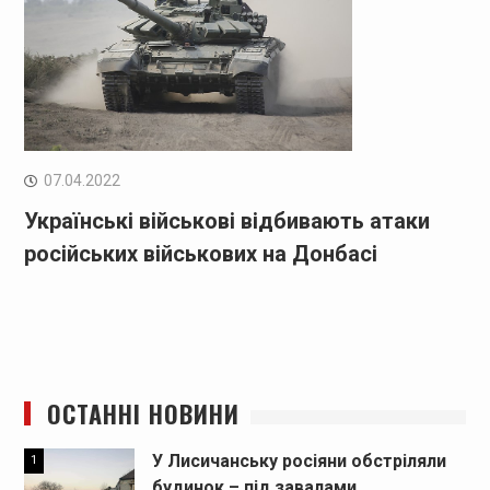
07.04.2022
Українські військові відбивають атаки
російських військових на Донбасі
ОСТАННІ НОВИНИ
У Лисичанську росіяни обстріляли
1
будинок – під завалами