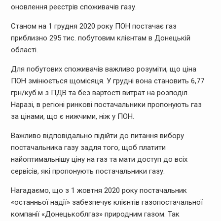
оновлення реєстрів споживачів газу.
Станом на 1 грудня 2020 року ПОН постачає газ
приблизно 295 тис. побутовим клієнтам в Донецькій
області.
Для побутових споживачів важливо розуміти, що ціна
ПОН змінюється щомісяця. У грудні вона становить 6,77
грн/куб.м з ПДВ та без вартості витрат на розподіл.
Наразі, в регіоні ринкові постачальники пропонують газ
за цінами, що є нижчими, ніж у ПОН.
Важливо відповідально підійти до питання вибору
постачальника газу задля того, щоб платити
найоптимальнішу ціну на газ та мати доступ до всіх
сервісів, які пропонують постачальники газу.
Нагадаємо, що з 1 жовтня 2020 року постачальник
«останньої надії» забезпечує клієнтів газопостачальної
компанії «Донецькоблгаз» природним газом. Так