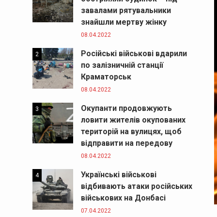
завалами рятувальники
знайшли мертву жінку
08.04.2022
Російські військові вдарили
2
по залізничній станції
Краматорськ
08.04.2022
Окупанти продовжують
3
ловити жителів окупованих
територій на вулицях, щоб
відправити на передову
08.04.2022
Українські військові
4
відбивають атаки російських
військових на Донбасі
07.04.2022