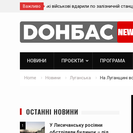
 залізничній станції
Майже 500 евакуйованих мешканців Лу
Важливо
застрягли на вокзалі на Донеччині
Skip
to
content
НОВИНИ
ПРОЄКТИ
ПРОГРАМА
Home
Новини
Луганська
На Луганщині в
ОСТАННІ НОВИНИ
У Лисичанську росіяни
1
обстріляли будинок – під