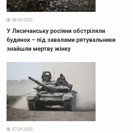
08.04.2022
У Лисичанську росіяни обстріляли
будинок – під завалами рятувальники
знайшли мертву жінку
07.04.2022