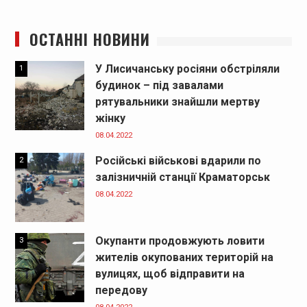
ОСТАННІ НОВИНИ
У Лисичанську росіяни обстріляли
1
будинок – під завалами
рятувальники знайшли мертву
жінку
08.04.2022
Російські військові вдарили по
2
залізничній станції Краматорськ
08.04.2022
Окупанти продовжують ловити
3
жителів окупованих територій на
вулицях, щоб відправити на
передову