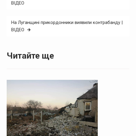
записів
ВІДЕО
На Луганщині прикордонники виявили контрабанду |
ВІДЕО
Читайте ще