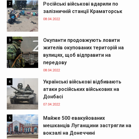
Російські військові вдарили по
2
залізничній станції Краматорськ
08.04.2022
Окупанти продовжують ловити
3
жителів окупованих територій на
вулицях, щоб відправити на
передову
08.04.2022
Українські військові відбивають
4
атаки російських військових на
Донбасі
07.04.2022
Майже 500 евакуйованих
5
мешканців Луганщини застрягли на
вокзалі на Донеччині