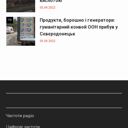
кислотою
05.04.2022
Продукти, борошно і генератори:
10
гуманітарний конвой ООН прибув у
Сєвєродонецьк
05.04.2022
Частоти радіо
Цифрові частоти