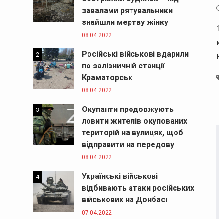
завалами рятувальники
знайшли мертву жінку
08.04.2022
Російські військові вдарили
2
по залізничній станції
Краматорськ
08.04.2022
Окупанти продовжують
3
ловити жителів окупованих
територій на вулицях, щоб
відправити на передову
08.04.2022
Українські військові
4
відбивають атаки російських
військових на Донбасі
07.04.2022