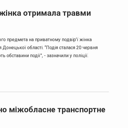
у жінка отримала травми
мого предмета на приватному подвір’ї жінка
 Донецької області. “Подія сталася 20 червня
обставини події”, - зазначили у поліції.
ено міжобласне транспортне