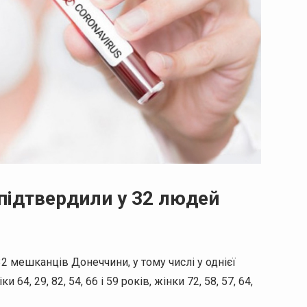
 підтвердили у 32 людей
2 мешканців Донеччини, у тому числі у однієї
4, 29, 82, 54, 66 і 59 років, жінки 72, 58, 57, 64,