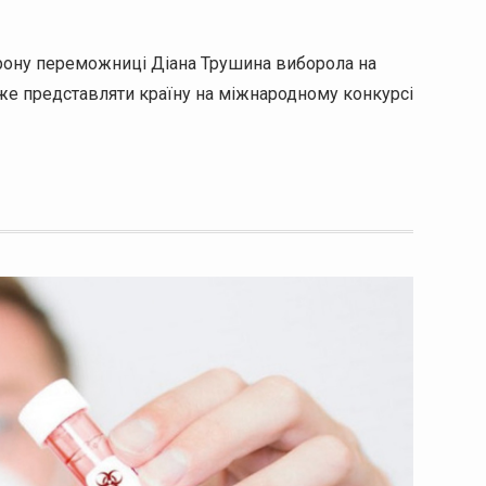
Корону переможниці Діана Трушина виборола на
оже представляти країну на міжнародному конкурсі