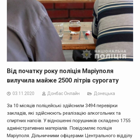
Від початку року поліція Маріуполя
вилучила майже 2500 літрів сурогату
03.11.2020
Дoнбас Онлайн
Донецька
За 10 місяців поліцейські здійснили 3494 перевірки
закладів, які здійснюють реалізацію алкогольних та
спиртних напоїв. У відношенні порушників складено 1755
адміністративних матеріалів. Повідомляє поліція
Маріуполя. Дільничними офіцерами Центрального відділу