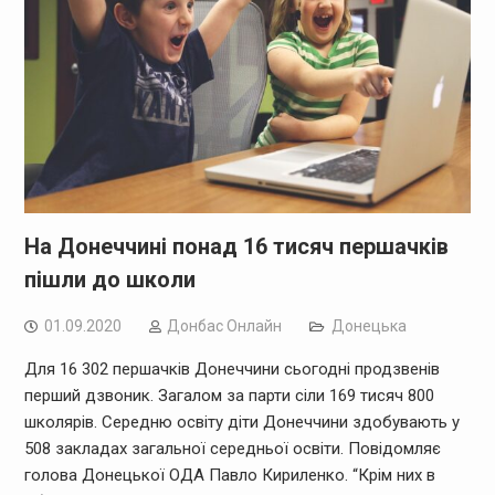
На Донеччині понад 16 тисяч першачків
пішли до школи
01.09.2020
Дoнбас Онлайн
Донецька
Для 16 302 першачків Донеччини сьогодні продзвенів
перший дзвоник. Загалом за парти сіли 169 тисяч 800
школярів. Середню освіту діти Донеччини здобувають у
508 закладах загальної середньої освіти. Повідомляє
голова Донецької ОДА Павло Кириленко. “Крім них в