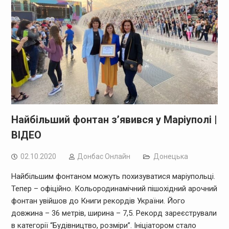
Найбільший фонтан з’явився у Маріуполі |
ВІДЕО
02.10.2020
Дoнбас Онлайн
Донецька
Найбільшим фонтаном можуть похизуватися маріупольці.
Тепер – офіційно. Кольородинамічний пішохідний арочний
фонтан увійшов до Книги рекордів України. Його
довжина – 36 метрів, ширина – 7,5. Рекорд зареєстрували
в категорії “Будівництво, розміри”. Ініціатором стало