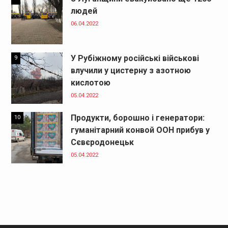
людей
06.04.2022
У Рубіжному російські військові
9
влучили у цистерну з азотною
кислотою
05.04.2022
Продукти, борошно і генератори:
10
гуманітарний конвой ООН прибув у
Сєвєродонецьк
05.04.2022