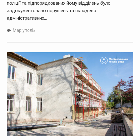
поліції та підпорядкованих йому відділень було
задокументовано порушень та складено
адміністративних…
МаріуполЬ