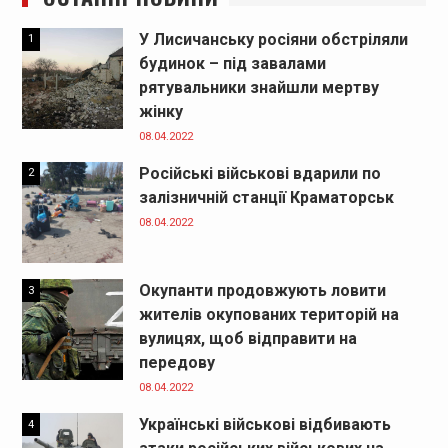
У Лисичанську росіяни обстріляли
1
будинок – під завалами
рятувальники знайшли мертву
жінку
08.04.2022
Російські військові вдарили по
2
залізничній станції Краматорськ
08.04.2022
Окупанти продовжують ловити
3
жителів окупованих територій на
вулицях, щоб відправити на
передову
08.04.2022
Українські військові відбивають
4