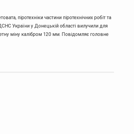
овата, піротехніки частини піротехнічних робіт та
ДСНС України у Донецькій області вилучили для
ну міну калібром 120 мм. Повідомляє головне