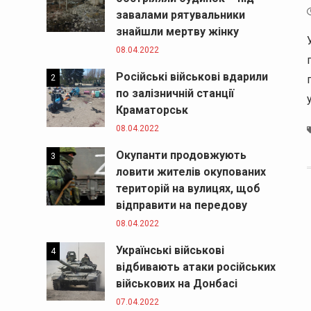
завалами рятувальники
знайшли мертву жінку
08.04.2022
Російські військові вдарили
2
по залізничній станції
Краматорськ
08.04.2022
Окупанти продовжують
3
ловити жителів окупованих
територій на вулицях, щоб
відправити на передову
08.04.2022
Українські військові
4
відбивають атаки російських
військових на Донбасі
07.04.2022