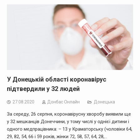
У Донецькій області коронавірус
підтвердили у 32 людей
27.08.2020
Дoнбас Онлайн
Донецька
За середу, 26 серпня, коронавірусну хворобу виявили ще
у 32 мешканців Донеччини, у тому числі у однієї дитини і
одного медпрацівника: – 13 у Краматорську (чоловіки 64,
29, 82, 54, 66 і 59 років, жінки 72, 58, 57, 64, 28,…