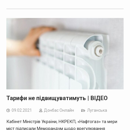
Тарифи не підвищуватимуть | ВІДЕО
09.02.2021
Дoнбас Онлайн
Луганська
Кабінет Міністрів України, НКРЕКП, «Нафтогаз» та мери
міст підписали Меморандум щодо врегулювання