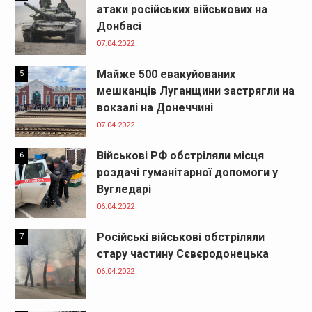
атаки російських військових на
Донбасі
07.04.2022
Майже 500 евакуйованих
5
мешканців Луганщини застрягли на
вокзалі на Донеччині
07.04.2022
Військові РФ обстріляли місця
6
роздачі гуманітарної допомоги у
Вугледарі
06.04.2022
Російські військові обстріляли
7
стару частину Сєвєродонецька
06.04.2022