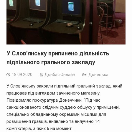
У Слов’янську припинено діяльність
підпільного грального закладу
18.09.2020
Дoнбас Онлайн
Донецька
У Слов’янську закрили підпільний гральний заклад, який
працював під виглядом зачиненого магазину.
Повідомляє прокуратура Донеччини. “Під час
санкціонованого слідчим суддею обшуку у приміщенні,
спеціально обладнаному окремими місцями для
розміщення гравців, виявлено та вилучено 14
комп’ютерів, з яких 6 на момент…