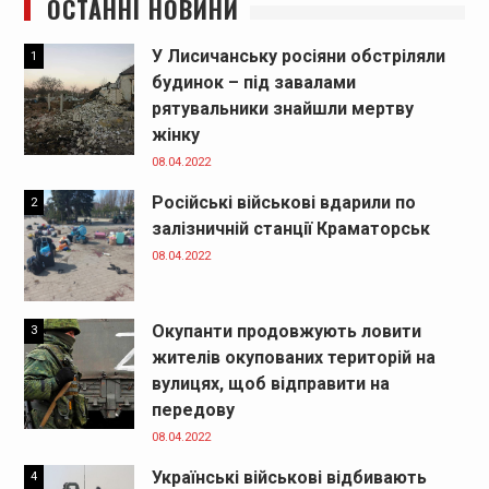
ОСТАННІ НОВИНИ
У Лисичанську росіяни обстріляли
1
будинок – під завалами
рятувальники знайшли мертву
жінку
08.04.2022
Російські військові вдарили по
2
залізничній станції Краматорськ
08.04.2022
Окупанти продовжують ловити
3
жителів окупованих територій на
вулицях, щоб відправити на
передову
08.04.2022
Українські військові відбивають
4