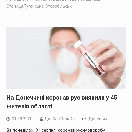
СтаницяЛуганська
,
Старобільськ
На Донеччині коронавірус виявили у 45
жителів області
01.09.2020
Дoнбас Онлайн
Донецька
За понеділок, 31 серпня, коронавірусну хворобу