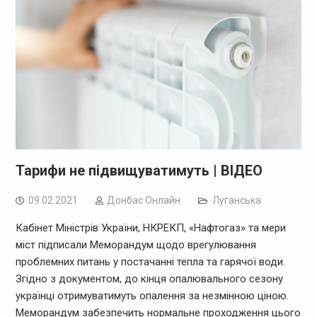
Тарифи не підвищуватимуть | ВІДЕО
09.02.2021
Дoнбас Онлайн
Луганська
Кабінет Міністрів України, НКРЕКП, «Нафтогаз» та мери
міст підписали Меморандум щодо врегулювання
проблемних питань у постачанні тепла та гарячої води.
Згідно з документом, до кінця опалювального сезону
українці отримуватимуть опалення за незмінною ціною.
Меморандум забезпечить нормальне проходження цього