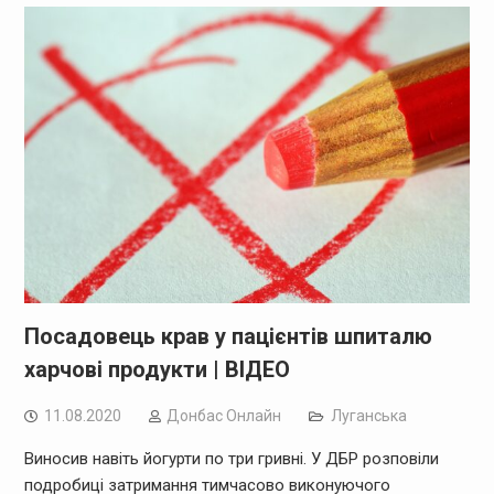
Посадовець крав у пацієнтів шпиталю
харчові продукти | ВІДЕО
11.08.2020
Дoнбас Онлайн
Луганська
Виносив навіть йогурти по три гривні. У ДБР розповіли
подробиці затримання тимчасово виконуючого