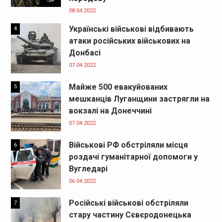
08.04.2022
Українські військові відбивають
4
атаки російських військових на
Донбасі
07.04.2022
Майже 500 евакуйованих
5
мешканців Луганщини застрягли на
вокзалі на Донеччині
07.04.2022
Військові РФ обстріляли місця
6
роздачі гуманітарної допомоги у
Вугледарі
06.04.2022
Російські військові обстріляли
7
стару частину Сєвєродонецька