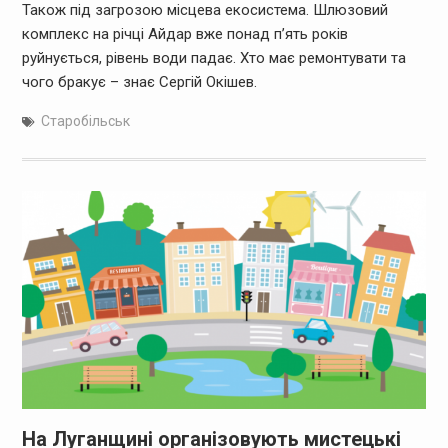
Також під загрозою місцева екосистема. Шлюзовий
комплекс на річці Айдар вже понад п’ять років
руйнується, рівень води падає. Хто має ремонтувати та
чого бракує – знає Сергій Окішев.
Старобільськ
На Луганщині організовують мистецькі