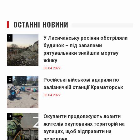
ОСТАННІ НОВИНИ
У Лисичанську росіяни обстріляли
1
будинок – під завалами
рятувальники знайшли мертву
жінку
08.04.2022
Російські військові вдарили по
2
залізничній станції Краматорськ
08.04.2022
Окупанти продовжують ловити
3
жителів окупованих територій на
вулицях, щоб відправити на
передову