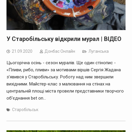
У Старобільську відкрили мурал | ВІДЕО
21.09.2020
Дoнбас Онлайн
Луганська
Цьогорічна осінь - сезон муралів. Ще один стінопис -
«Пливи, рибо, пливи» за мотивами віршів Сергія Жадана
з’явився у Старобільську. Роботу над ним звершили
вихідними. Майстер-клас з малювання на стінах на
центральній площі міста провели представники творчого
об’єднання bet on…
Старобільськ