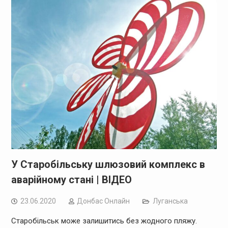
У Старобільську шлюзовий комплекс в
аварійному стані | ВІДЕО
23.06.2020
Дoнбас Онлайн
Луганська
Старобільськ може залишитись без жодного пляжу.