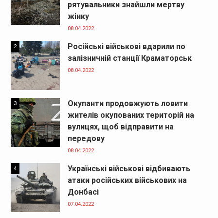
рятувальники знайшли мертву
жінку
08.04.2022
Російські військові вдарили по
2
залізничній станції Краматорськ
08.04.2022
Окупанти продовжують ловити
3
жителів окупованих територій на
вулицях, щоб відправити на
передову
08.04.2022
Українські військові відбивають
4
атаки російських військових на
Донбасі
07.04.2022