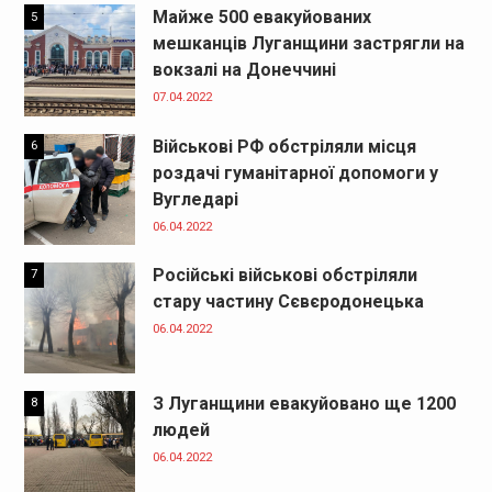
Майже 500 евакуйованих
5
мешканців Луганщини застрягли на
вокзалі на Донеччині
07.04.2022
Військові РФ обстріляли місця
6
роздачі гуманітарної допомоги у
Вугледарі
06.04.2022
Російські військові обстріляли
7
стару частину Сєвєродонецька
06.04.2022
З Луганщини евакуйовано ще 1200
8
людей
06.04.2022