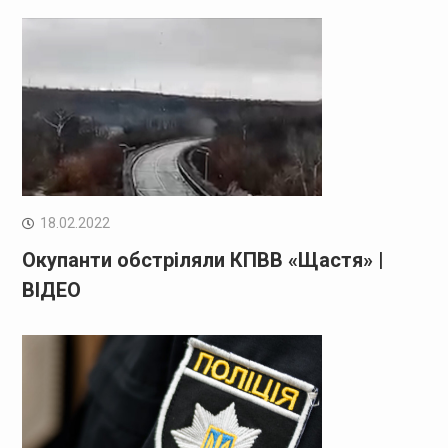
18.02.2022
Окупанти обстріляли КПВВ «Щастя» |
ВІДЕО