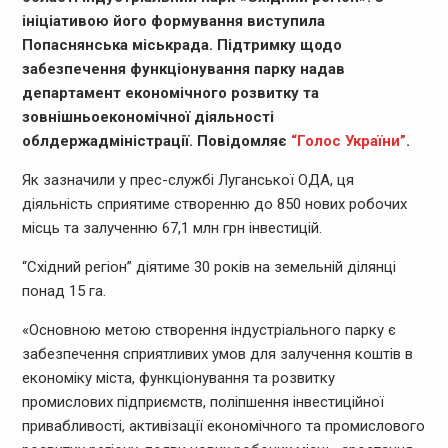
ініціативою його формування виступила
Попаснянська міськрада. Підтримку щодо
забезпечення функціонування парку надав
департамент економічного розвитку та
зовнішньоекономічної діяльності
облдержадміністрації. Повідомляє
“Голос України”
.
Як зазначили у прес-службі Луганської ОДА, ця
діяльність сприятиме створенню до 850 нових робочих
місць та залученню 67,1 млн грн інвестицій.
“Східний регіон” діятиме 30 років на земельній ділянці
понад 15 га.
«Основною метою створення індустріального парку є
забезпечення сприятливих умов для залучення коштів в
економіку міста, функціонування та розвитку
промислових підприємств, поліпшення інвестиційної
привабливості, активізації економічного та промислового